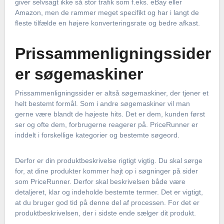
giver selvsagt ikke så stor trafik som f.eks. eBay eller
Amazon, men de rammer meget specifikt og har i langt de
fleste tilfælde en højere konverteringsrate og bedre afkast.
Prissammenligningssider
er søgemaskiner
Prissammenligningssider er altså søgemaskiner, der tjener et
helt bestemt formål. Som i andre søgemaskiner vil man
gerne være blandt de højeste hits. Det er dem, kunden først
ser og ofte dem, forbrugerne reagerer på. PriceRunner er
inddelt i forskellige kategorier og bestemte søgeord.
Derfor er din produktbeskrivelse rigtigt vigtig. Du skal sørge
for, at dine produkter kommer højt op i søgninger på sider
som PriceRunner. Derfor skal beskrivelsen både være
detaljeret, klar og indeholde bestemte termer. Det er vigtigt,
at du bruger god tid på denne del af processen. For det er
produktbeskrivelsen, der i sidste ende sælger dit produkt.