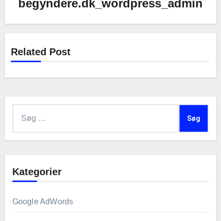
begyndere.dk_wordpress_admin
Related Post
Søg
efter:
Kategorier
Google AdWords