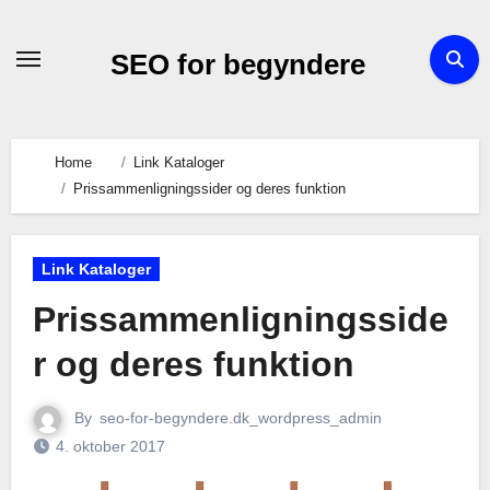
Skip
to
SEO for begyndere
content
Home
Link Kataloger
Prissammenligningssider og deres funktion
Link Kataloger
Prissammenligningsside
r og deres funktion
By
seo-for-begyndere.dk_wordpress_admin
4. oktober 2017