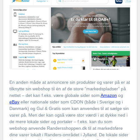
En anden måde at annoncere sin produkter og varer på er at
tilknytte sin webshop til én af de store ”markedspladser” på
nettet – det kan f.eks. være globale sider som
Amazon
og
eBay
eller nationale sider som CDON (både i Sverige og i
Danmark) og Gul & Gratis som kan anvendes til at sælge sin
varer på. Men der kan også være stor værdi i at dykke ned i
de mere lokale sider og portaler – f.eks. kan du som
webshop anvende Randersshoppen.dk til at markedsføre
dine varer lokalt i Randers-området i Jylland. De lokale sider