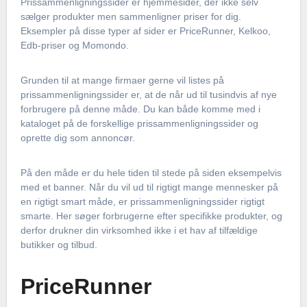
Prissammenligningssider er hjemmesider, der ikke selv
sælger produkter men sammenligner priser for dig.
Eksempler på disse typer af sider er PriceRunner, Kelkoo,
Edb-priser og Momondo.
Grunden til at mange firmaer gerne vil listes på
prissammenligningssider er, at de når ud til tusindvis af nye
forbrugere på denne måde. Du kan både komme med i
kataloget på de forskellige prissammenligningssider og
oprette dig som annoncør.
På den måde er du hele tiden til stede på siden eksempelvis
med et banner. Når du vil ud til rigtigt mange mennesker på
en rigtigt smart måde, er prissammenligningssider rigtigt
smarte. Her søger forbrugerne efter specifikke produkter, og
derfor drukner din virksomhed ikke i et hav af tilfældige
butikker og tilbud.
PriceRunner