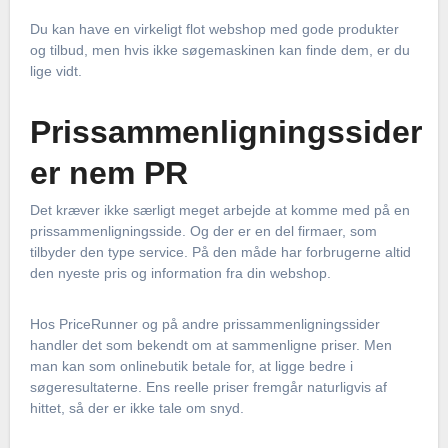
Du kan have en virkeligt flot webshop med gode produkter
og tilbud, men hvis ikke søgemaskinen kan finde dem, er du
lige vidt.
Prissammenligningssider
er nem PR
Det kræver ikke særligt meget arbejde at komme med på en
prissammenligningsside. Og der er en del firmaer, som
tilbyder den type service. På den måde har forbrugerne altid
den nyeste pris og information fra din webshop.
Hos PriceRunner og på andre prissammenligningssider
handler det som bekendt om at sammenligne priser. Men
man kan som onlinebutik betale for, at ligge bedre i
søgeresultaterne. Ens reelle priser fremgår naturligvis af
hittet, så der er ikke tale om snyd.