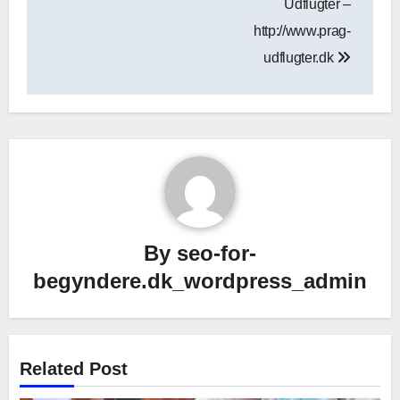
Udflugter –
http://www.prag-
udflugter.dk
By
seo-for-
begyndere.dk_wordpress_admin
Related Post