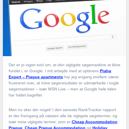
Der er jo ingen tvivl om, at den vigtigste søgemaskine at blive
fundet i, er Google. I mit arbejde med at optimere
Praha
Expert – Prague apartments
har jeg engang imellem været
frustreret over, at mine søgeresultater er udmærkede i nogle
søgemaskiner – især MSN Live – men at Google hele tiden
har haltet bagefter.
Men nu sker der noget! I den seneste RankTracker rapport
er der fremgang på næsten alle de vigtigste søgetermer, og
især mine vigtigste termer, som er
Cheap Accommodation
Prague
,
Cheap Prague Accommodation
og
Holiday