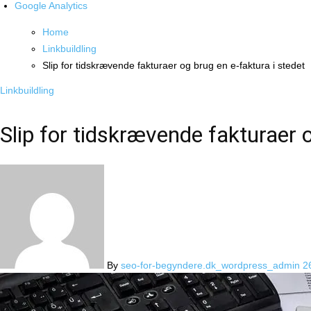
Google Analytics
Home
Linkbuildling
Slip for tidskrævende fakturaer og brug en e-faktura i stedet
Linkbuildling
Slip for tidskrævende fakturaer o
By
seo-for-begyndere.dk_wordpress_admin
2