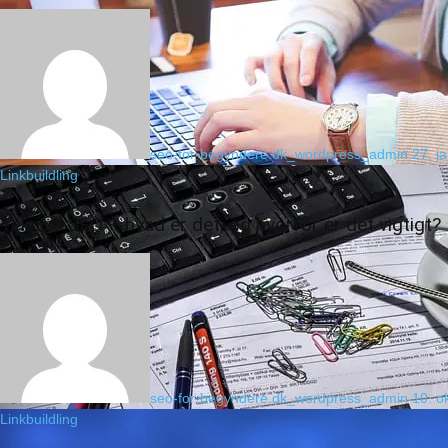
seo-for-begyndere.dk_wordpress_admin
27. j
Linkbuildling
Teknisk SEO – hvad er det, og hvorfor er det vigtigt?
seo-for-begyndere.dk_wordpress_admin
10. o
Linkbuildling