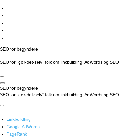
Skip
to
content
SEO for begyndere
SEO for "gør-det-selv" folk om linkbuilding, AdWords og SEO
SEO for begyndere
SEO for "gør-det-selv" folk om linkbuilding, AdWords og SEO
Linkbuildling
Google AdWords
PageRank