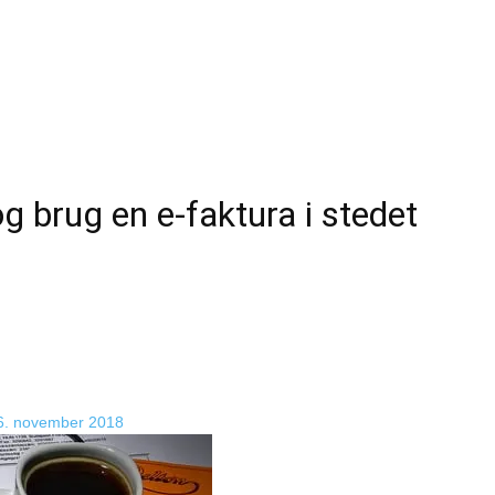
g brug en e-faktura i stedet
6. november 2018