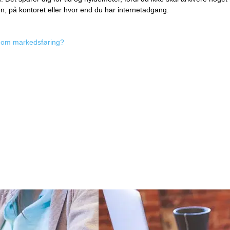
, på kontoret eller hvor end du har internetadgang.
g om markedsføring?